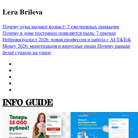
Перейти
Lera Brileva
к
содержимому
Почему руки выдают возраст: 7 ежедневных привычек
Почему в доме постоянно появляется пыль: 7 причин
Нейровизуалист 2026: новая профессия и работа с AI
TikTok
Money 2026: монетизация и вирусные ниши
Почему раньше
бельё сушили на улице
INFO GUIDE