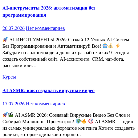
AI-инструменты 2026: автоматизация без
программирования
26.07.2026
Нет комментариев
AI-ИНСТРУМЕНТЫ 2026: Создай 12 Умных AI-Систем
Без Программирования и Автоматизируй Всё!
Забудьте о сложном коде и дорогих разработчиках! Сегодня
создать собственный сайт, AI-ассистента, CRM, чат-бота,
рассылки или…
Курсы
AI ASMR: как создавать вирусные видео
17.07.2026
Нет комментариев
AI ASMR 2026: Создавай Вирусные Видео Без Слов и
Собирай Миллионы Просмотров!
AI ASMR — один
из самых универсальных форматов контента Хотите создавать
ролики, которые одинаково хорошо…