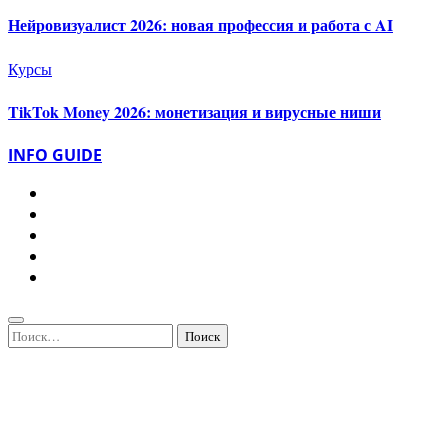
Нейровизуалист 2026: новая профессия и работа с AI
Курсы
TikTok Money 2026: монетизация и вирусные ниши
INFO GUIDE
Найти: