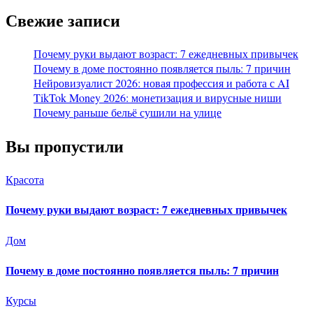
Свежие записи
Почему руки выдают возраст: 7 ежедневных привычек
Почему в доме постоянно появляется пыль: 7 причин
Нейровизуалист 2026: новая профессия и работа с AI
TikTok Money 2026: монетизация и вирусные ниши
Почему раньше бельё сушили на улице
Вы пропустили
Красота
Почему руки выдают возраст: 7 ежедневных привычек
Дом
Почему в доме постоянно появляется пыль: 7 причин
Курсы