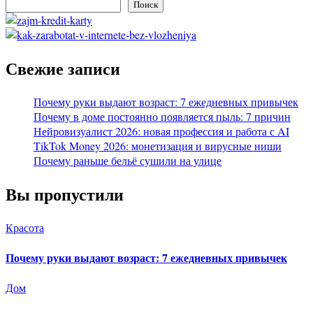
Поиск
Свежие записи
Почему руки выдают возраст: 7 ежедневных привычек
Почему в доме постоянно появляется пыль: 7 причин
Нейровизуалист 2026: новая профессия и работа с AI
TikTok Money 2026: монетизация и вирусные ниши
Почему раньше бельё сушили на улице
Вы пропустили
Красота
Почему руки выдают возраст: 7 ежедневных привычек
Дом