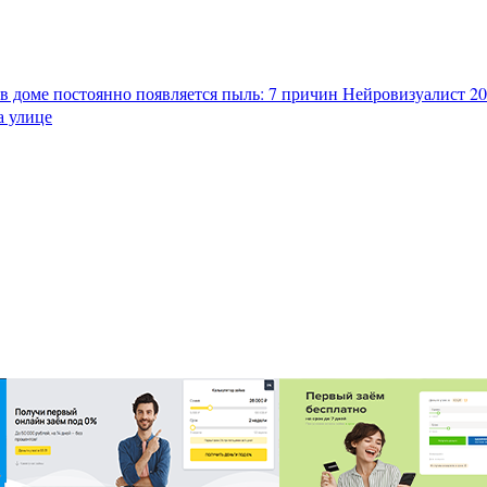
в доме постоянно появляется пыль: 7 причин
Нейровизуалист 202
а улице