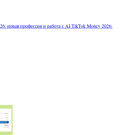
6: новая профессия и работа с AI
TikTok Money 2026: