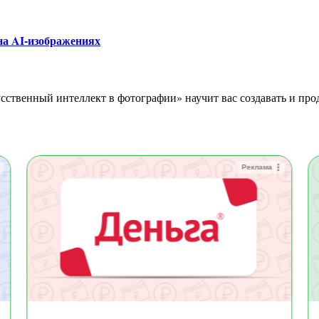
на AI-изображениях
Реклама