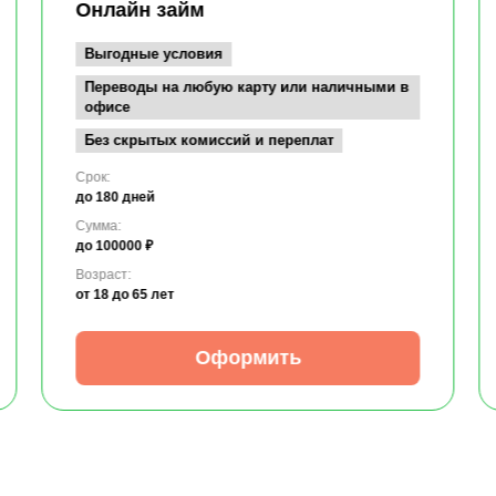
Онлайн займ
Выгодные условия
Переводы на любую карту или наличными в
офисе
Без скрытых комиссий и переплат
Срок:
до 180 дней
Сумма:
до 100000 ₽
Возраст:
от 18
до 65 лет
Оформить