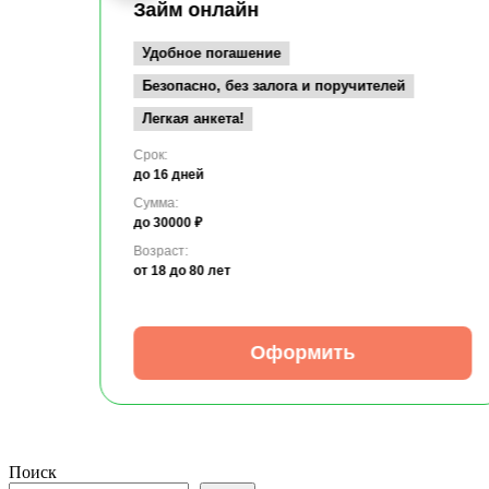
Займ онлайн
Удобное погашение
Безопасно, без залога и поручителей
Легкая анкета!
Срок:
до 16 дней
Сумма:
до 30000 ₽
Возраст:
от 18
до 80 лет
Оформить
Поиск