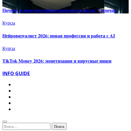
Почему в доме постоянно появляется пыль: 7 причин
Курсы
Нейровизуалист 2026: новая профессия и работа с AI
Курсы
TikTok Money 2026: монетизация и вирусные ниши
INFO GUIDE
Найти: