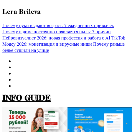
Перейти
Lera Brileva
к
содержимому
Почему руки выдают возраст: 7 ежедневных привычек
Почему в доме постоянно появляется пыль: 7 причин
Нейровизуалист 2026: новая профессия и работа с AI
TikTok
Money 2026: монетизация и вирусные ниши
Почему раньше
бельё сушили на улице
INFO GUIDE