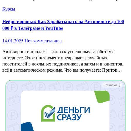
Курсы
Нейро-воронки: Как Зарабатывать на Автопилоте до 100
000 ₽ в Телеграме и YouTube
14.01.2025
Нет комментариев
Автоворонки продаж — ключ к успешному заработку в
интернете. Этот инструмент превращает случайных
посетителей в лояльных подписчиков, а затем и в клиентов,
всё в автоматическом режиме. Что вы получаете: Приток…
Реклама