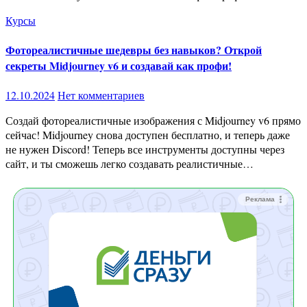
Курсы
Фотореалистичные шедевры без навыков? Открой
секреты Midjourney v6 и создавай как профи!
12.10.2024
Нет комментариев
Создай фотореалистичные изображения с Midjourney v6 прямо
сейчас! Midjourney снова доступен бесплатно, и теперь даже
не нужен Discord! Теперь все инструменты доступны через
сайт, и ты сможешь легко создавать реалистичные…
Реклама