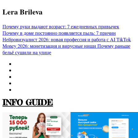
Перейти
Lera Brileva
к
содержимому
Почему руки выдают возраст: 7 ежедневных привычек
Почему в доме постоянно появляется пыль: 7 причин
Нейровизуалист 2026: новая профессия и работа с AI
TikTok
Money 2026: монетизация и вирусные ниши
Почему раньше
бельё сушили на улице
INFO GUIDE