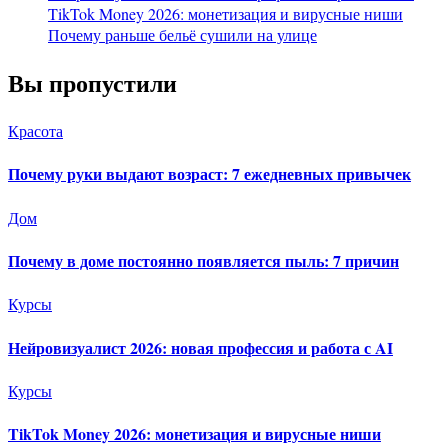
TikTok Money 2026: монетизация и вирусные ниши
Почему раньше бельё сушили на улице
Вы пропустили
Красота
Почему руки выдают возраст: 7 ежедневных привычек
Дом
Почему в доме постоянно появляется пыль: 7 причин
Курсы
Нейровизуалист 2026: новая профессия и работа с AI
Курсы
TikTok Money 2026: монетизация и вирусные ниши