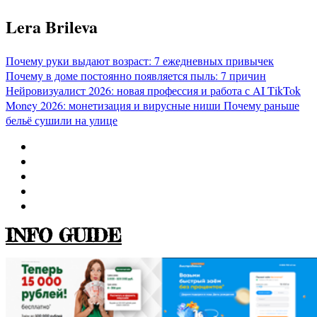
Перейти
Lera Brileva
к
содержимому
Почему руки выдают возраст: 7 ежедневных привычек
Почему в доме постоянно появляется пыль: 7 причин
Нейровизуалист 2026: новая профессия и работа с AI
TikTok
Money 2026: монетизация и вирусные ниши
Почему раньше
бельё сушили на улице
INFO GUIDE