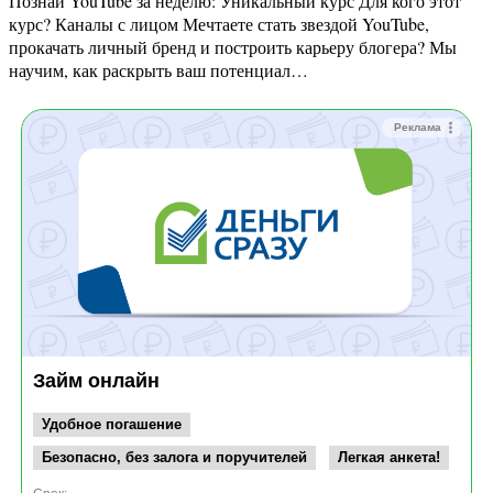
Познай YouTube за неделю: Уникальный курс Для кого этот
курс? Каналы с лицом Мечтаете стать звездой YouTube,
прокачать личный бренд и построить карьеру блогера? Мы
научим, как раскрыть ваш потенциал…
Реклама
Займ онлайн
Удобное погашение
Безопасно, без залога и поручителей
Легкая анкета!