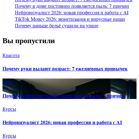
Почему в доме постоянно появляется пыль: 7 причин
Нейровизуалист 2026: новая профессия и работа с AI
TikTok Money 2026: монетизация и вирусные ниши
Почему раньше бельё сушили на улице
Вы пропустили
Красота
Почему руки выдают возраст: 7 ежедневных привычек
Дом
Почему в доме постоянно появляется пыль: 7 причин
Курсы
Нейровизуалист 2026: новая профессия и работа с AI
Курсы