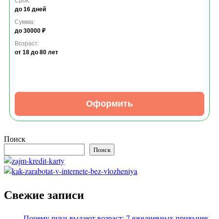
Срок:
до 16 дней
Сумма:
до 30000 ₽
Возраст:
от 18
до 80 лет
Оформить
Поиск
Поиск
Свежие записи
Почему руки выдают возраст: 7 ежедневных привычек