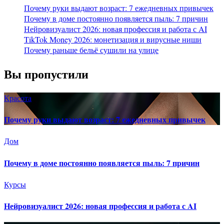
Почему руки выдают возраст: 7 ежедневных привычек
Почему в доме постоянно появляется пыль: 7 причин
Нейровизуалист 2026: новая профессия и работа с AI
TikTok Money 2026: монетизация и вирусные ниши
Почему раньше бельё сушили на улице
Вы пропустили
Красота
Почему руки выдают возраст: 7 ежедневных привычек
Дом
Почему в доме постоянно появляется пыль: 7 причин
Курсы
Нейровизуалист 2026: новая профессия и работа с AI