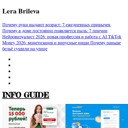
Перейти
Lera Brileva
к
содержимому
Почему руки выдают возраст: 7 ежедневных привычек
Почему в доме постоянно появляется пыль: 7 причин
Нейровизуалист 2026: новая профессия и работа с AI
TikTok
Money 2026: монетизация и вирусные ниши
Почему раньше
бельё сушили на улице
INFO GUIDE