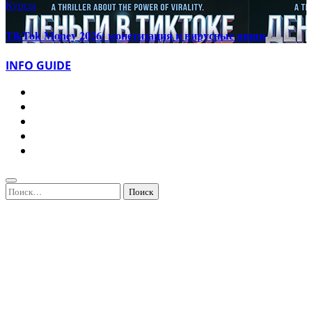
Курсы
TikTok Money 2026: монетизация и вирусные ниши
INFO GUIDE
Найти: