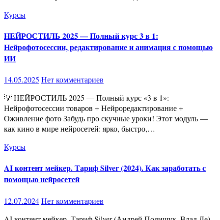
Курсы
НЕЙРОСТИЛЬ 2025 — Полный курс 3 в 1:
Нейрофотосессии, редактирование и анимация с помощью
ИИ
14.05.2025
Нет комментариев
💡 НЕЙРОСТИЛЬ 2025 — Полный курс «3 в 1»:
Нейрофотосессии товаров + Нейроредактирование +
Оживление фото Забудь про скучные уроки! Этот модуль —
как кино в мире нейросетей: ярко, быстро,…
Курсы
AI контент мейкер. Тариф Silver (2024). Как заработать с
помощью нейросетей
12.07.2024
Нет комментариев
AI контент мейкер. Тариф Silver (Андрей Полищук, Влад Ле)