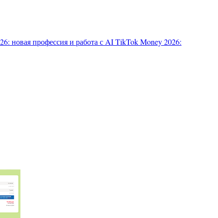
6: новая профессия и работа с AI
TikTok Money 2026: