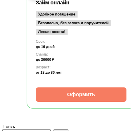
Займ онлайн
Удобное погашение
Безопасно, без залога и поручителей
Легкая анкета!
Срок:
до 16 дней
Сумма:
до 30000 ₽
Возраст:
от 18
до 80 лет
Оформить
Поиск