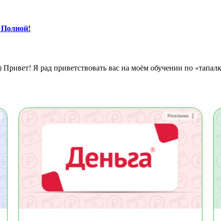
 Полной!
Реклама