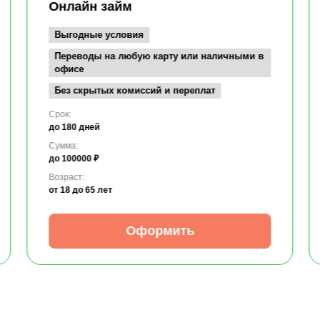
Онлайн займ
Выгодные условия
Переводы на любую карту или наличными в
офисе
Без скрытых комиссий и переплат
Срок:
до 180 дней
Сумма:
до 100000 ₽
Возраст:
от 18
до 65 лет
Оформить