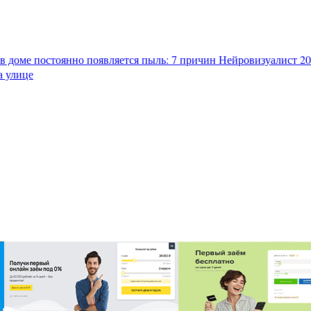
в доме постоянно появляется пыль: 7 причин
Нейровизуалист 202
а улице