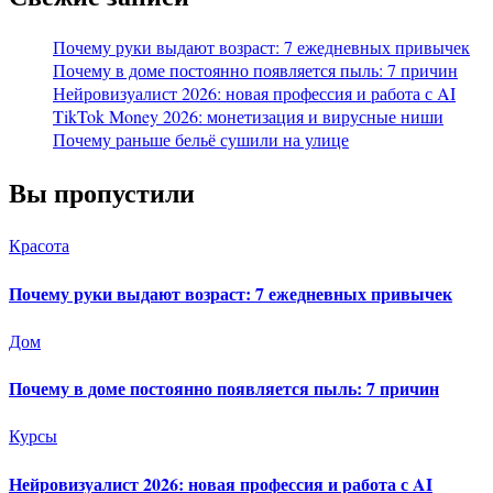
Почему руки выдают возраст: 7 ежедневных привычек
Почему в доме постоянно появляется пыль: 7 причин
Нейровизуалист 2026: новая профессия и работа с AI
TikTok Money 2026: монетизация и вирусные ниши
Почему раньше бельё сушили на улице
Вы пропустили
Красота
Почему руки выдают возраст: 7 ежедневных привычек
Дом
Почему в доме постоянно появляется пыль: 7 причин
Курсы
Нейровизуалист 2026: новая профессия и работа с AI