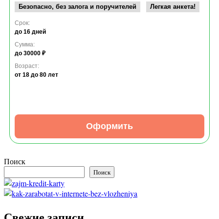
Безопасно, без залога и поручителей
Легкая анкета!
Срок:
до 16 дней
Сумма:
до 30000 ₽
Возраст:
от 18
до 80 лет
Оформить
Поиск
Поиск
Свежие записи