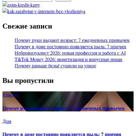
Свежие записи
Почему руки выдают возраст: 7 ежедневных привычек
Почему в доме постоянно появляется пыль: 7 причин
Нейровизуалист 2026: новая профессия и работа с AI
TikTok Money 2026: монетизация и вирусные ниши
Почему раньше бельё сушили на улице
Вы пропустили
Красота
Почему руки выдают возраст: 7 ежедневных привычек
Дом
Почему в доме постоянно появляется пыль: 7 причин