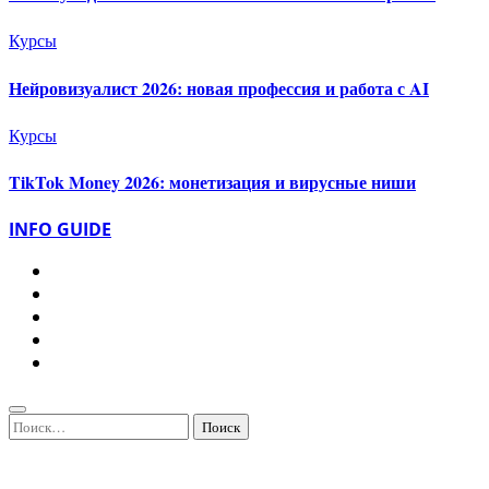
Курсы
Нейровизуалист 2026: новая профессия и работа с AI
Курсы
TikTok Money 2026: монетизация и вирусные ниши
INFO GUIDE
Найти: