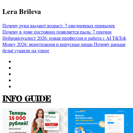
Перейти
Lera Brileva
к
содержимому
Почему руки выдают возраст: 7 ежедневных привычек
Почему в доме постоянно появляется пыль: 7 причин
Нейровизуалист 2026: новая профессия и работа с AI
TikTok
Money 2026: монетизация и вирусные ниши
Почему раньше
бельё сушили на улице
INFO GUIDE