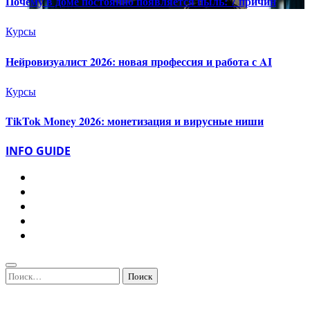
Почему в доме постоянно появляется пыль: 7 причин
Курсы
Нейровизуалист 2026: новая профессия и работа с AI
Курсы
TikTok Money 2026: монетизация и вирусные ниши
INFO GUIDE
Найти: