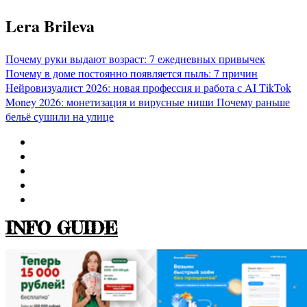
Перейти
Lera Brileva
к
содержимому
Почему руки выдают возраст: 7 ежедневных привычек
Почему в доме постоянно появляется пыль: 7 причин
Нейровизуалист 2026: новая профессия и работа с AI
TikTok
Money 2026: монетизация и вирусные ниши
Почему раньше
бельё сушили на улице
INFO GUIDE