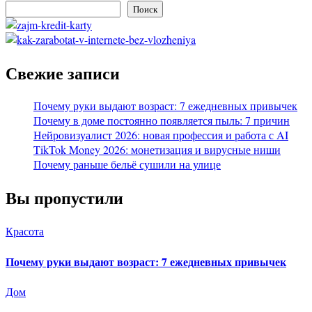
Поиск
Свежие записи
Почему руки выдают возраст: 7 ежедневных привычек
Почему в доме постоянно появляется пыль: 7 причин
Нейровизуалист 2026: новая профессия и работа с AI
TikTok Money 2026: монетизация и вирусные ниши
Почему раньше бельё сушили на улице
Вы пропустили
Красота
Почему руки выдают возраст: 7 ежедневных привычек
Дом