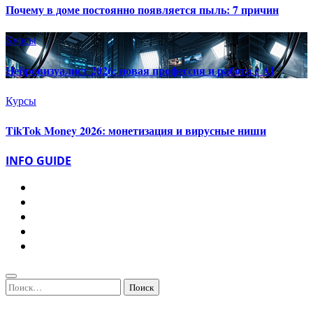
Почему в доме постоянно появляется пыль: 7 причин
Курсы
Нейровизуалист 2026: новая профессия и работа с AI
Курсы
TikTok Money 2026: монетизация и вирусные ниши
INFO GUIDE
Найти: