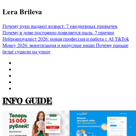
Перейти
Lera Brileva
к
содержимому
Почему руки выдают возраст: 7 ежедневных привычек
Почему в доме постоянно появляется пыль: 7 причин
Нейровизуалист 2026: новая профессия и работа с AI
TikTok
Money 2026: монетизация и вирусные ниши
Почему раньше
бельё сушили на улице
INFO GUIDE