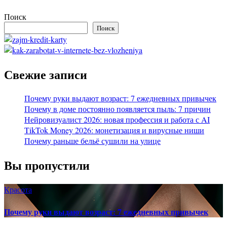
Поиск
Поиск
Свежие записи
Почему руки выдают возраст: 7 ежедневных привычек
Почему в доме постоянно появляется пыль: 7 причин
Нейровизуалист 2026: новая профессия и работа с AI
TikTok Money 2026: монетизация и вирусные ниши
Почему раньше бельё сушили на улице
Вы пропустили
Красота
Почему руки выдают возраст: 7 ежедневных привычек