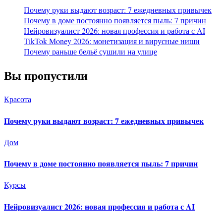
Почему руки выдают возраст: 7 ежедневных привычек
Почему в доме постоянно появляется пыль: 7 причин
Нейровизуалист 2026: новая профессия и работа с AI
TikTok Money 2026: монетизация и вирусные ниши
Почему раньше бельё сушили на улице
Вы пропустили
Красота
Почему руки выдают возраст: 7 ежедневных привычек
Дом
Почему в доме постоянно появляется пыль: 7 причин
Курсы
Нейровизуалист 2026: новая профессия и работа с AI