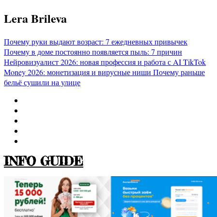
Перейти
Lera Brileva
к
содержимому
Почему руки выдают возраст: 7 ежедневных привычек
Почему в доме постоянно появляется пыль: 7 причин
Нейровизуалист 2026: новая профессия и работа с AI
TikTok
Money 2026: монетизация и вирусные ниши
Почему раньше
бельё сушили на улице
INFO GUIDE