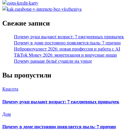
Свежие записи
Почему руки выдают возраст: 7 ежедневных привычек
Почему в доме постоянно появляется пыль: 7 причин
Нейровизуалист 2026: новая профессия и работа с AI
TikTok Money 2026: монетизация и вирусные ниши
Почему раньше бельё сушили на улице
Вы пропустили
Красота
Почему руки выдают возраст: 7 ежедневных привычек
Дом
Почему в доме постоянно появляется пыль: 7 причин