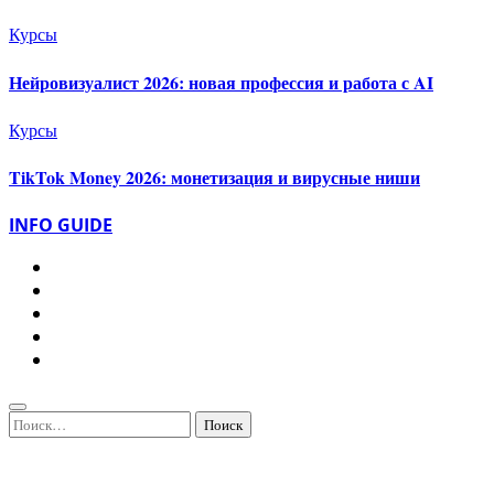
Курсы
Нейровизуалист 2026: новая профессия и работа с AI
Курсы
TikTok Money 2026: монетизация и вирусные ниши
INFO GUIDE
Найти: