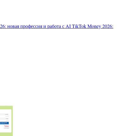
6: новая профессия и работа с AI
TikTok Money 2026: