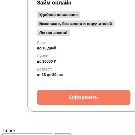
Займ онлайн
Удобное погашение
Безопасно, без залога и поручителей
Легкая анкета!
Срок:
до 16 дней
Сумма:
до 30000 ₽
Возраст:
от 18
до 80 лет
Оформить
Поиск