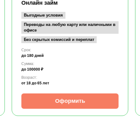
Онлайн займ
Выгодные условия
Переводы на любую карту или наличными в
офисе
Без скрытых комиссий и переплат
Срок:
до 180 дней
Сумма:
до 100000 ₽
Возраст:
от 18
до 65 лет
Оформить