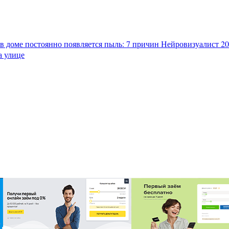
в доме постоянно появляется пыль: 7 причин
Нейровизуалист 202
а улице