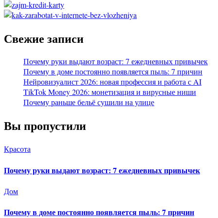
Свежие записи
Почему руки выдают возраст: 7 ежедневных привычек
Почему в доме постоянно появляется пыль: 7 причин
Нейровизуалист 2026: новая профессия и работа с AI
TikTok Money 2026: монетизация и вирусные ниши
Почему раньше бельё сушили на улице
Вы пропустили
Красота
Почему руки выдают возраст: 7 ежедневных привычек
Дом
Почему в доме постоянно появляется пыль: 7 причин