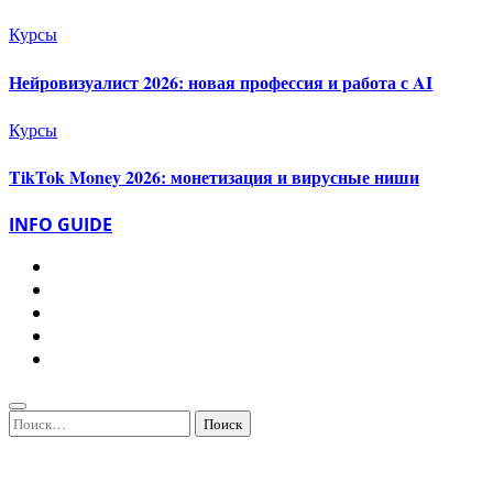
Курсы
Нейровизуалист 2026: новая профессия и работа с AI
Курсы
TikTok Money 2026: монетизация и вирусные ниши
INFO GUIDE
Найти: