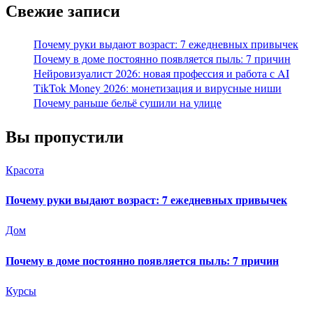
Свежие записи
Почему руки выдают возраст: 7 ежедневных привычек
Почему в доме постоянно появляется пыль: 7 причин
Нейровизуалист 2026: новая профессия и работа с AI
TikTok Money 2026: монетизация и вирусные ниши
Почему раньше бельё сушили на улице
Вы пропустили
Красота
Почему руки выдают возраст: 7 ежедневных привычек
Дом
Почему в доме постоянно появляется пыль: 7 причин
Курсы