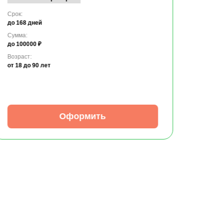
Срок:
до 168 дней
Сумма:
до 100000 ₽
Возраст:
от 18
до 90 лет
Оформить