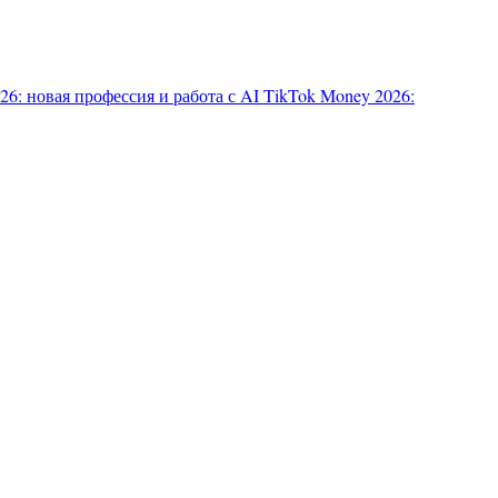
6: новая профессия и работа с AI
TikTok Money 2026: