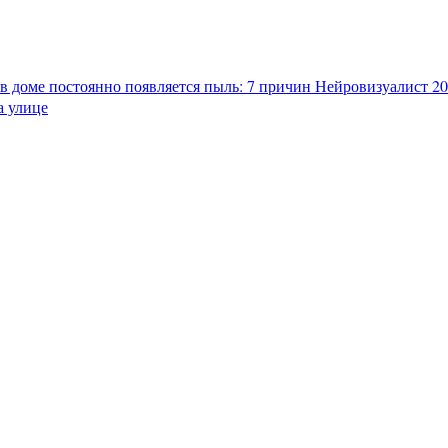
в доме постоянно появляется пыль: 7 причин
Нейровизуалист 202
а улице