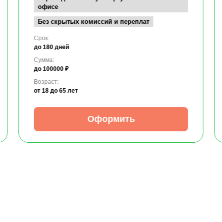
офисе
Без скрытых комиссий и переплат
Срок:
до 180 дней
Сумма:
до 100000 ₽
Возраст:
от 18
до 65 лет
Оформить