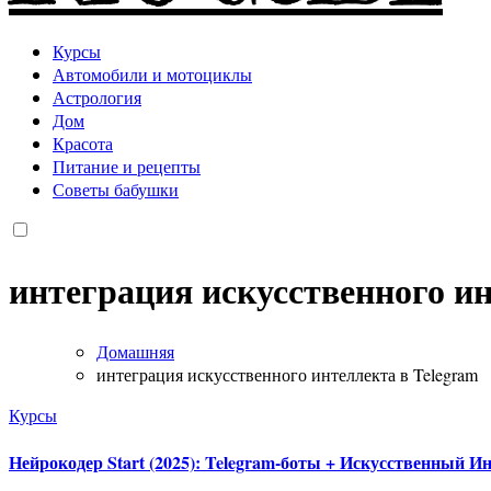
Курсы
Автомобили и мотоциклы
Астрология
Дом
Красота
Питание и рецепты
Советы бабушки
интеграция искусственного ин
Домашняя
интеграция искусственного интеллекта в Telegram
Курсы
Нейрокодер Start (2025): Telegram-боты + Искусственный Ин