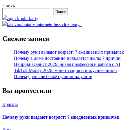
Поиск
Поиск
Свежие записи
Почему руки выдают возраст: 7 ежедневных привычек
Почему в доме постоянно появляется пыль: 7 причин
Нейровизуалист 2026: новая профессия и работа с AI
TikTok Money 2026: монетизация и вирусные ниши
Почему раньше бельё сушили на улице
Вы пропустили
Красота
Почему руки выдают возраст: 7 ежедневных привычек
Дом