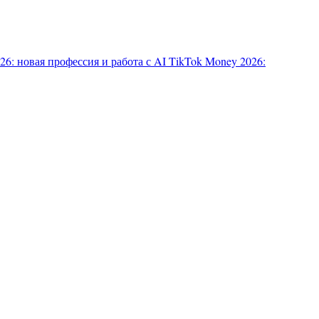
6: новая профессия и работа с AI
TikTok Money 2026: