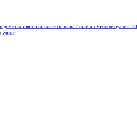
в доме постоянно появляется пыль: 7 причин
Нейровизуалист 202
а улице