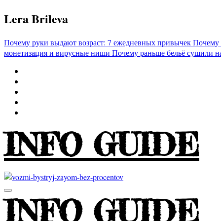
Перейти
Lera Brileva
к
содержимому
Почему руки выдают возраст: 7 ежедневных привычек
Почему 
монетизация и вирусные ниши
Почему раньше бельё сушили н
INFO GUIDE
INFO GUIDE