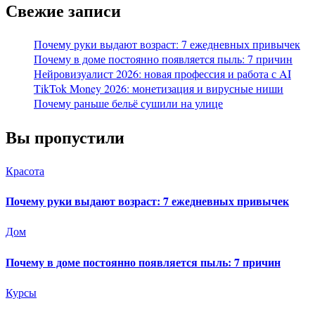
Свежие записи
Почему руки выдают возраст: 7 ежедневных привычек
Почему в доме постоянно появляется пыль: 7 причин
Нейровизуалист 2026: новая профессия и работа с AI
TikTok Money 2026: монетизация и вирусные ниши
Почему раньше бельё сушили на улице
Вы пропустили
Красота
Почему руки выдают возраст: 7 ежедневных привычек
Дом
Почему в доме постоянно появляется пыль: 7 причин
Курсы