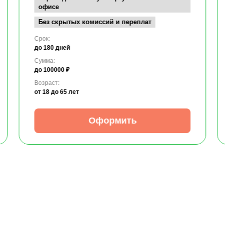
офисе
Без скрытых комиссий и переплат
Срок:
до 180 дней
Сумма:
до 100000 ₽
Возраст:
от 18
до 65 лет
Оформить