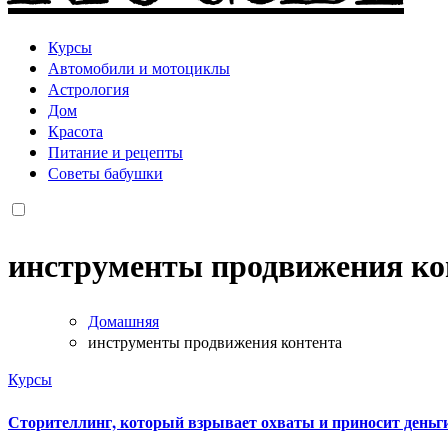
Курсы
Автомобили и мотоциклы
Астрология
Дом
Красота
Питание и рецепты
Советы бабушки
инструменты продвижения ко
Домашняя
инструменты продвижения контента
Курсы
Сторителлинг, который взрывает охваты и приносит деньг