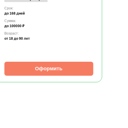
Срок:
до 168 дней
Сумма:
до 100000 ₽
Возраст:
от 18
до 90 лет
Оформить