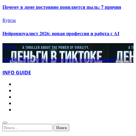
Почему в доме постоянно появляется пыль: 7 причин
Курсы
Нейровизуалист 2026: новая профессия и работа с AI
Курсы
TikTok Money 2026: монетизация и вирусные ниши
INFO GUIDE
Найти: