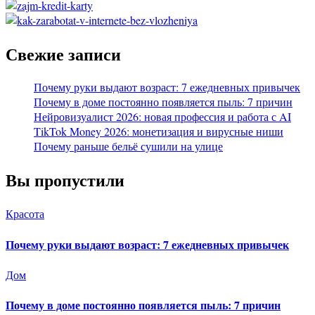
Свежие записи
Почему руки выдают возраст: 7 ежедневных привычек
Почему в доме постоянно появляется пыль: 7 причин
Нейровизуалист 2026: новая профессия и работа с AI
TikTok Money 2026: монетизация и вирусные ниши
Почему раньше бельё сушили на улице
Вы пропустили
Красота
Почему руки выдают возраст: 7 ежедневных привычек
Дом
Почему в доме постоянно появляется пыль: 7 причин