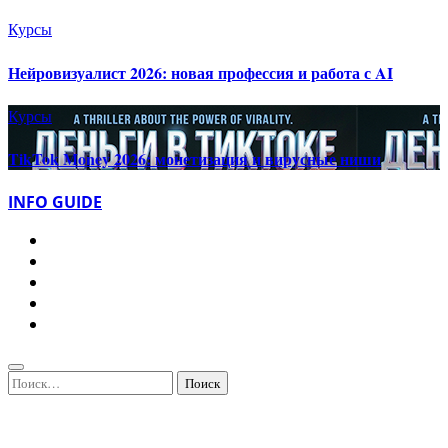
Курсы
Нейровизуалист 2026: новая профессия и работа с AI
Курсы
TikTok Money 2026: монетизация и вирусные ниши
INFO GUIDE
Найти: