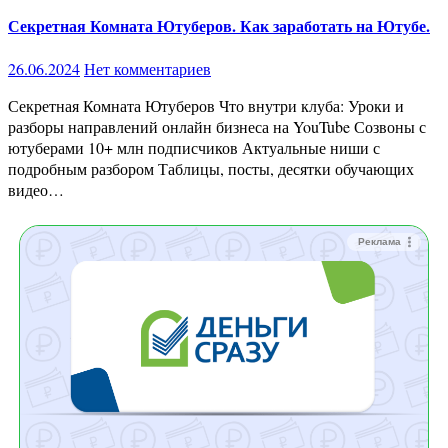
Секретная Комната Ютуберов. Как заработать на Ютубе.
26.06.2024
Нет комментариев
Секретная Комната Ютуберов Что внутри клуба: Уроки и
разборы направлений онлайн бизнеса на YouTube Созвоны с
ютуберами 10+ млн подписчиков Актуальные ниши с
подробным разбором Таблицы, посты, десятки обучающих
видео…
Реклама