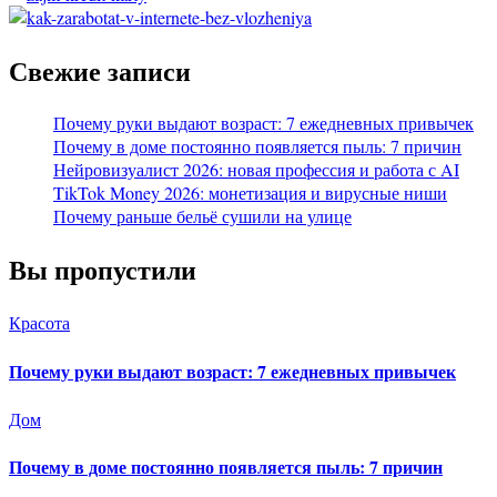
Свежие записи
Почему руки выдают возраст: 7 ежедневных привычек
Почему в доме постоянно появляется пыль: 7 причин
Нейровизуалист 2026: новая профессия и работа с AI
TikTok Money 2026: монетизация и вирусные ниши
Почему раньше бельё сушили на улице
Вы пропустили
Красота
Почему руки выдают возраст: 7 ежедневных привычек
Дом
Почему в доме постоянно появляется пыль: 7 причин