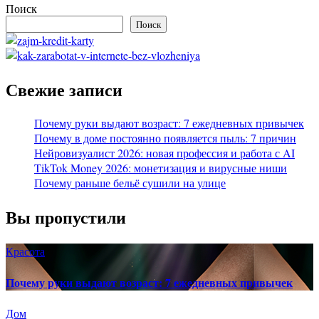
Поиск
Поиск
Свежие записи
Почему руки выдают возраст: 7 ежедневных привычек
Почему в доме постоянно появляется пыль: 7 причин
Нейровизуалист 2026: новая профессия и работа с AI
TikTok Money 2026: монетизация и вирусные ниши
Почему раньше бельё сушили на улице
Вы пропустили
Красота
Почему руки выдают возраст: 7 ежедневных привычек
Дом