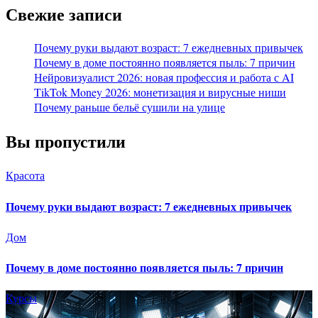
Свежие записи
Почему руки выдают возраст: 7 ежедневных привычек
Почему в доме постоянно появляется пыль: 7 причин
Нейровизуалист 2026: новая профессия и работа с AI
TikTok Money 2026: монетизация и вирусные ниши
Почему раньше бельё сушили на улице
Вы пропустили
Красота
Почему руки выдают возраст: 7 ежедневных привычек
Дом
Почему в доме постоянно появляется пыль: 7 причин
Курсы