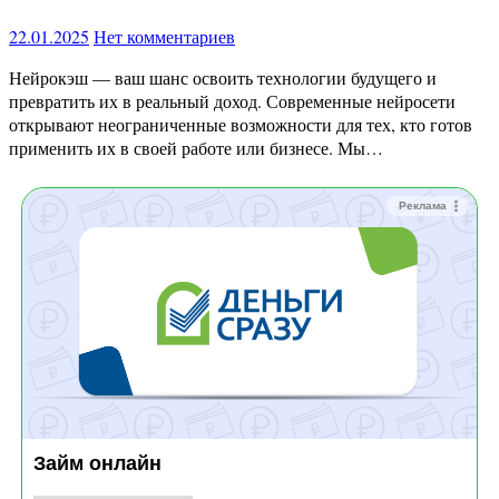
22.01.2025
Нет комментариев
Нейрокэш — ваш шанс освоить технологии будущего и
превратить их в реальный доход. Современные нейросети
открывают неограниченные возможности для тех, кто готов
применить их в своей работе или бизнесе. Мы…
Реклама
Займ онлайн