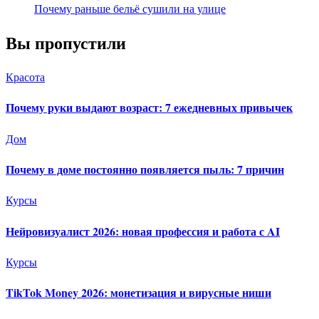
Почему раньше бельё сушили на улице
Вы пропустили
Красота
Почему руки выдают возраст: 7 ежедневных привычек
Дом
Почему в доме постоянно появляется пыль: 7 причин
Курсы
Нейровизуалист 2026: новая профессия и работа с AI
Курсы
TikTok Money 2026: монетизация и вирусные ниши