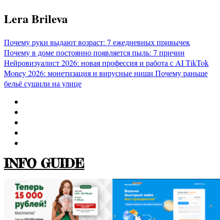
Перейти
Lera Brileva
к
содержимому
Почему руки выдают возраст: 7 ежедневных привычек
Почему в доме постоянно появляется пыль: 7 причин
Нейровизуалист 2026: новая профессия и работа с AI
TikTok
Money 2026: монетизация и вирусные ниши
Почему раньше
бельё сушили на улице
INFO GUIDE