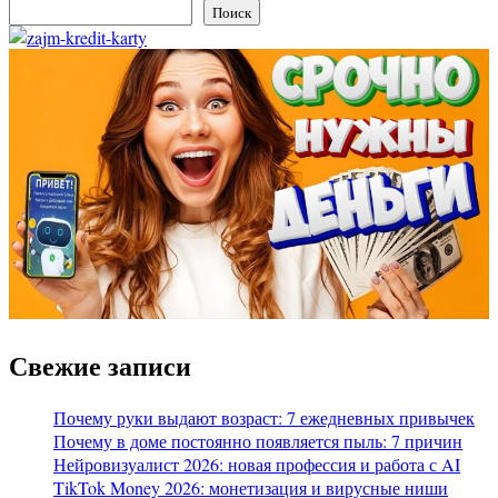
Поиск
Свежие записи
Почему руки выдают возраст: 7 ежедневных привычек
Почему в доме постоянно появляется пыль: 7 причин
Нейровизуалист 2026: новая профессия и работа с AI
TikTok Money 2026: монетизация и вирусные ниши