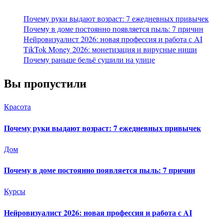
Почему руки выдают возраст: 7 ежедневных привычек
Почему в доме постоянно появляется пыль: 7 причин
Нейровизуалист 2026: новая профессия и работа с AI
TikTok Money 2026: монетизация и вирусные ниши
Почему раньше бельё сушили на улице
Вы пропустили
Красота
Почему руки выдают возраст: 7 ежедневных привычек
Дом
Почему в доме постоянно появляется пыль: 7 причин
Курсы
Нейровизуалист 2026: новая профессия и работа с AI