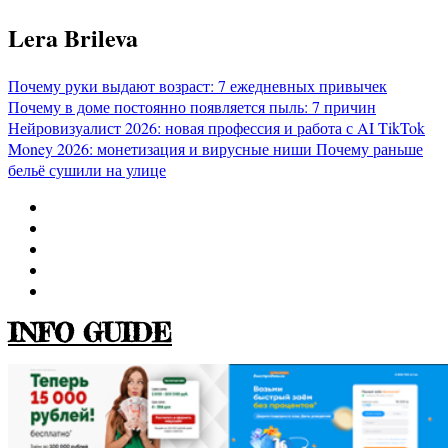
Перейти
Lera Brileva
к
содержимому
Почему руки выдают возраст: 7 ежедневных привычек
Почему в доме постоянно появляется пыль: 7 причин
Нейровизуалист 2026: новая профессия и работа с AI
TikTok
Money 2026: монетизация и вирусные ниши
Почему раньше
бельё сушили на улице
INFO GUIDE