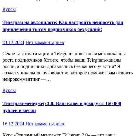
Курсы
Телеграм на автопилоте: Как настроить нейросеть для
привлечения тысяч подписчиков без усилий!
23.12.2024
Нет комментариев
Секрет автоматизации в Telegram: пошаговая методика для
роста подписчиков Хотите, чтобы ваши Telegram-каналы
росли, а подписчики добавлялись без вашего участия? Я
создал уникальное руководство, которое поможет вам освоить
нейрокомментинг —…
Курсы
Телеграм-менеджер 2.0: Ваш ключ к доходу от 150 000
рублей в месяц
16.12.2024
Нет комментариев
Курс «Рекламный менеджер Telegram 2.0» — это ваша