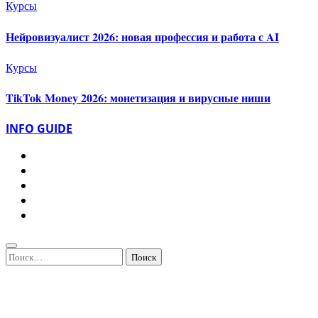
Курсы
Нейровизуалист 2026: новая профессия и работа с AI
Курсы
TikTok Money 2026: монетизация и вирусные ниши
INFO GUIDE
Найти: