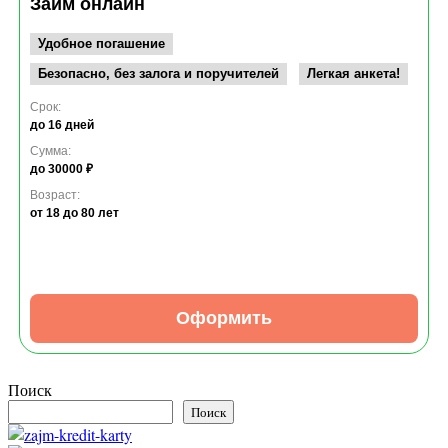
Займ онлайн
Удобное погашение
Безопасно, без залога и поручителей
Легкая анкета!
Срок:
до 16 дней
Сумма:
до 30000 ₽
Возраст:
от 18
до 80 лет
Оформить
Поиск
Поиск