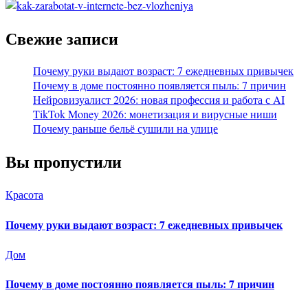
Свежие записи
Почему руки выдают возраст: 7 ежедневных привычек
Почему в доме постоянно появляется пыль: 7 причин
Нейровизуалист 2026: новая профессия и работа с AI
TikTok Money 2026: монетизация и вирусные ниши
Почему раньше бельё сушили на улице
Вы пропустили
Красота
Почему руки выдают возраст: 7 ежедневных привычек
Дом
Почему в доме постоянно появляется пыль: 7 причин