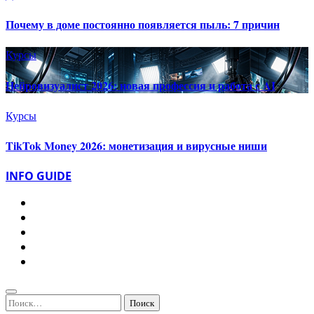
Почему в доме постоянно появляется пыль: 7 причин
Курсы
Нейровизуалист 2026: новая профессия и работа с AI
Курсы
TikTok Money 2026: монетизация и вирусные ниши
INFO GUIDE
Найти: