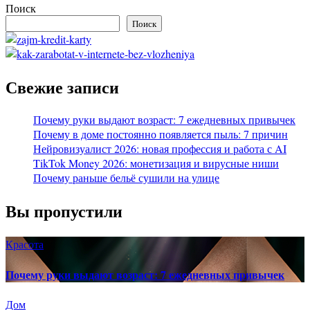
Поиск
Поиск
Свежие записи
Почему руки выдают возраст: 7 ежедневных привычек
Почему в доме постоянно появляется пыль: 7 причин
Нейровизуалист 2026: новая профессия и работа с AI
TikTok Money 2026: монетизация и вирусные ниши
Почему раньше бельё сушили на улице
Вы пропустили
Красота
Почему руки выдают возраст: 7 ежедневных привычек
Дом