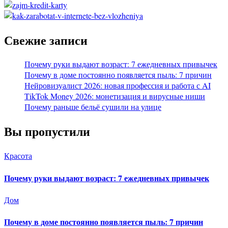
Свежие записи
Почему руки выдают возраст: 7 ежедневных привычек
Почему в доме постоянно появляется пыль: 7 причин
Нейровизуалист 2026: новая профессия и работа с AI
TikTok Money 2026: монетизация и вирусные ниши
Почему раньше бельё сушили на улице
Вы пропустили
Красота
Почему руки выдают возраст: 7 ежедневных привычек
Дом
Почему в доме постоянно появляется пыль: 7 причин