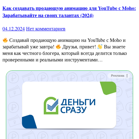
Как создавать продающую анимацию для YouTube с Moho:
Зарабатывайте на своих талантах (2024)
04.12.2024
Нет комментариев
Создавай продающую анимацию на YouTube с Moho и
зарабатывай уже завтра!
Друзья, привет!
Вы знаете
меня как честного блогера, который всегда делится только
проверенными и реальными инструментами…
Реклама