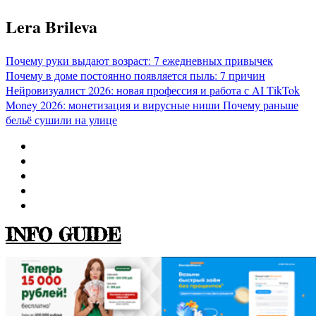
Перейти
Lera Brileva
к
содержимому
Почему руки выдают возраст: 7 ежедневных привычек
Почему в доме постоянно появляется пыль: 7 причин
Нейровизуалист 2026: новая профессия и работа с AI
TikTok
Money 2026: монетизация и вирусные ниши
Почему раньше
бельё сушили на улице
INFO GUIDE