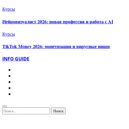
Курсы
Нейровизуалист 2026: новая профессия и работа с AI
Курсы
TikTok Money 2026: монетизация и вирусные ниши
INFO GUIDE
Найти: