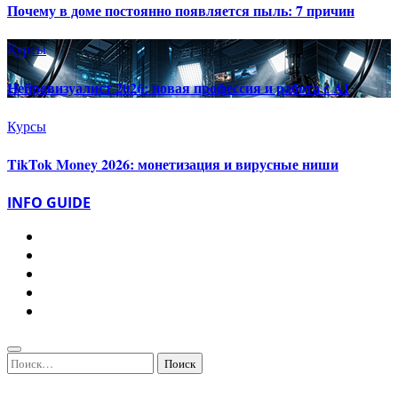
Почему в доме постоянно появляется пыль: 7 причин
Курсы
Нейровизуалист 2026: новая профессия и работа с AI
Курсы
TikTok Money 2026: монетизация и вирусные ниши
INFO GUIDE
Найти: