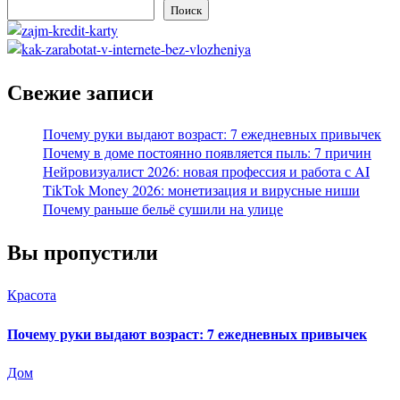
Поиск
Свежие записи
Почему руки выдают возраст: 7 ежедневных привычек
Почему в доме постоянно появляется пыль: 7 причин
Нейровизуалист 2026: новая профессия и работа с AI
TikTok Money 2026: монетизация и вирусные ниши
Почему раньше бельё сушили на улице
Вы пропустили
Красота
Почему руки выдают возраст: 7 ежедневных привычек
Дом