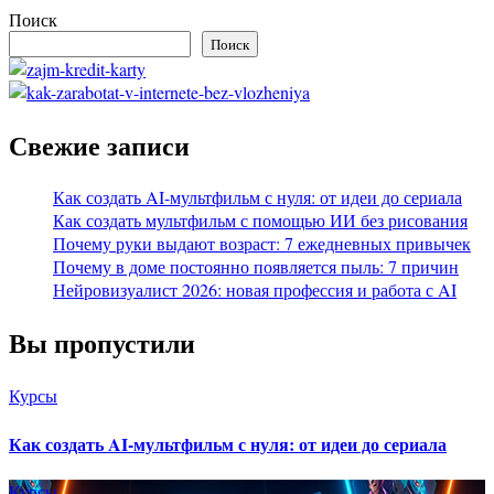
Поиск
Поиск
Свежие записи
Как создать AI-мультфильм с нуля: от идеи до сериала
Как создать мультфильм с помощью ИИ без рисования
Почему руки выдают возраст: 7 ежедневных привычек
Почему в доме постоянно появляется пыль: 7 причин
Нейровизуалист 2026: новая профессия и работа с AI
Вы пропустили
Курсы
Как создать AI-мультфильм с нуля: от идеи до сериала
Курсы