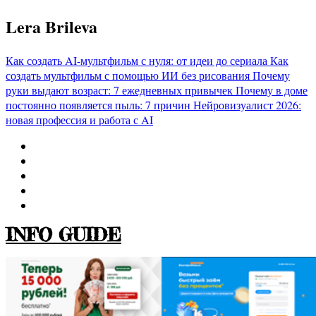
Перейти
Lera Brileva
к
содержимому
Как создать AI-мультфильм с нуля: от идеи до сериала
Как
создать мультфильм с помощью ИИ без рисования
Почему
руки выдают возраст: 7 ежедневных привычек
Почему в доме
постоянно появляется пыль: 7 причин
Нейровизуалист 2026:
новая профессия и работа с AI
INFO GUIDE