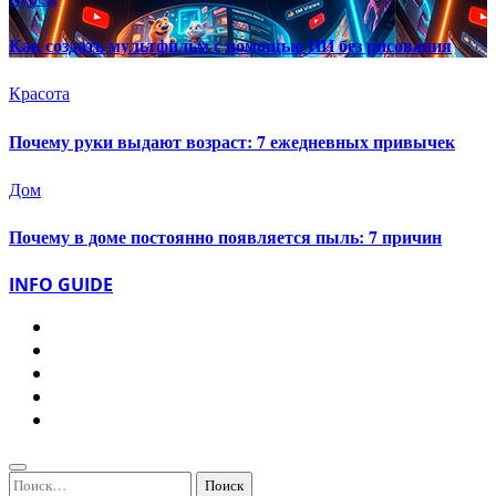
Как создать мультфильм с помощью ИИ без рисования
Красота
Почему руки выдают возраст: 7 ежедневных привычек
Дом
Почему в доме постоянно появляется пыль: 7 причин
INFO GUIDE
Найти: