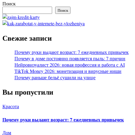
Поиск
Поиск
Свежие записи
Почему руки выдают возраст: 7 ежедневных привычек
Почему в доме постоянно появляется пыль: 7 причин
Нейровизуалист 2026: новая профессия и работа с AI
TikTok Money 2026: монетизация и вирусные ниши
Почему раньше бельё сушили на улице
Вы пропустили
Красота
Почему руки выдают возраст: 7 ежедневных привычек
Дом