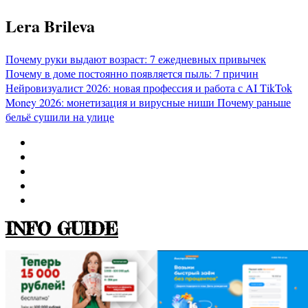
Перейти
Lera Brileva
к
содержимому
Почему руки выдают возраст: 7 ежедневных привычек
Почему в доме постоянно появляется пыль: 7 причин
Нейровизуалист 2026: новая профессия и работа с AI
TikTok
Money 2026: монетизация и вирусные ниши
Почему раньше
бельё сушили на улице
INFO GUIDE