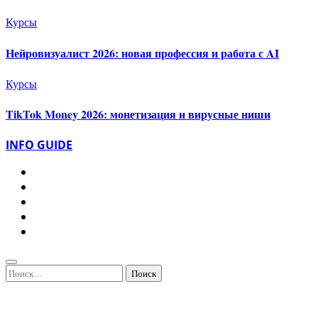
Курсы
Нейровизуалист 2026: новая профессия и работа с AI
Курсы
TikTok Money 2026: монетизация и вирусные ниши
INFO GUIDE
Найти: