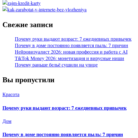
Свежие записи
Почему руки выдают возраст: 7 ежедневных привычек
Почему в доме постоянно появляется пыль: 7 причин
Нейровизуалист 2026: новая профессия и работа с AI
TikTok Money 2026: монетизация и вирусные ниши
Почему раньше бельё сушили на улице
Вы пропустили
Красота
Почему руки выдают возраст: 7 ежедневных привычек
Дом
Почему в доме постоянно появляется пыль: 7 причин