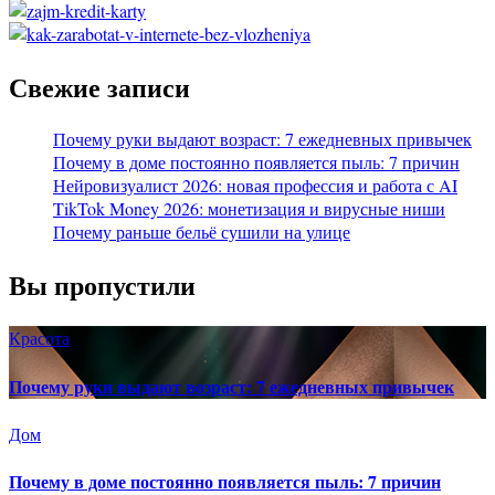
Свежие записи
Почему руки выдают возраст: 7 ежедневных привычек
Почему в доме постоянно появляется пыль: 7 причин
Нейровизуалист 2026: новая профессия и работа с AI
TikTok Money 2026: монетизация и вирусные ниши
Почему раньше бельё сушили на улице
Вы пропустили
Красота
Почему руки выдают возраст: 7 ежедневных привычек
Дом
Почему в доме постоянно появляется пыль: 7 причин