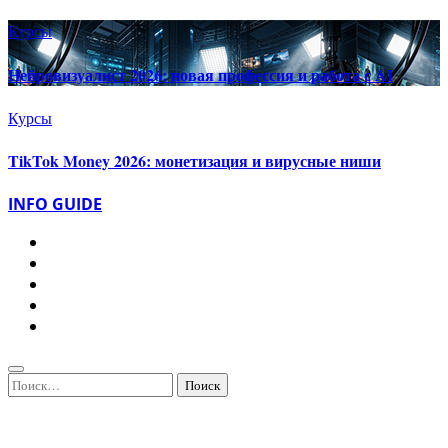
Курсы
Нейровизуалист 2026: новая профессия и работа с AI
Курсы
TikTok Money 2026: монетизация и вирусные ниши
INFO GUIDE
Найти: