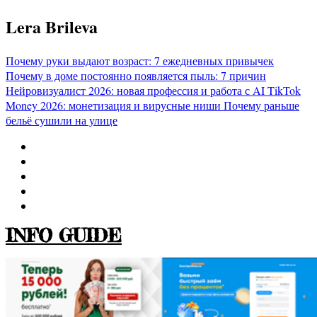
Перейти
Lera Brileva
к
содержимому
Почему руки выдают возраст: 7 ежедневных привычек
Почему в доме постоянно появляется пыль: 7 причин
Нейровизуалист 2026: новая профессия и работа с AI
TikTok
Money 2026: монетизация и вирусные ниши
Почему раньше
бельё сушили на улице
INFO GUIDE