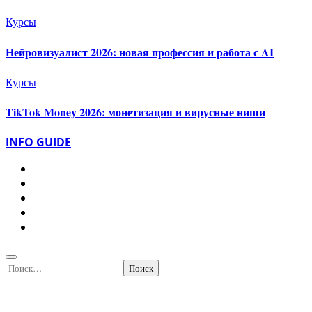
Курсы
Нейровизуалист 2026: новая профессия и работа с AI
Курсы
TikTok Money 2026: монетизация и вирусные ниши
INFO GUIDE
Найти: