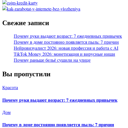
Свежие записи
Почему руки выдают возраст: 7 ежедневных привычек
Почему в доме постоянно появляется пыль: 7 причин
Нейровизуалист 2026: новая профессия и работа с AI
TikTok Money 2026: монетизация и вирусные ниши
Почему раньше бельё сушили на улице
Вы пропустили
Красота
Почему руки выдают возраст: 7 ежедневных привычек
Дом
Почему в доме постоянно появляется пыль: 7 причин