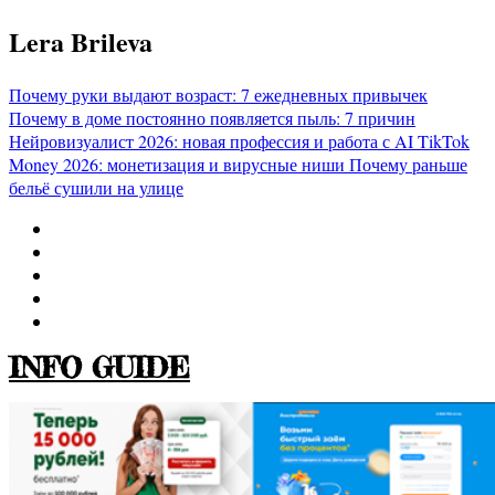
Перейти
Lera Brileva
к
содержимому
Почему руки выдают возраст: 7 ежедневных привычек
Почему в доме постоянно появляется пыль: 7 причин
Нейровизуалист 2026: новая профессия и работа с AI
TikTok
Money 2026: монетизация и вирусные ниши
Почему раньше
бельё сушили на улице
INFO GUIDE