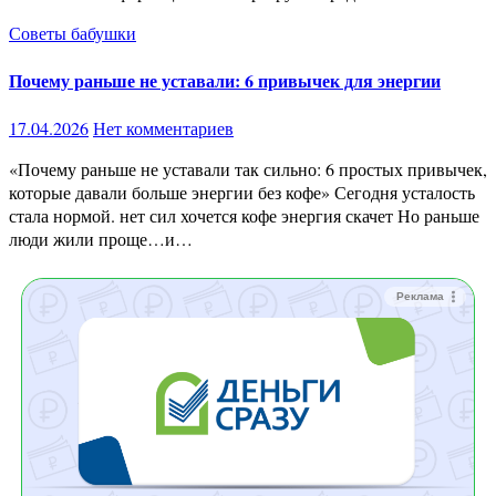
Советы бабушки
Почему раньше не уставали: 6 привычек для энергии
17.04.2026
Нет комментариев
«Почему раньше не уставали так сильно: 6 простых привычек,
которые давали больше энергии без кофе» Сегодня усталость
стала нормой. нет сил хочется кофе энергия скачет Но раньше
люди жили проще…и…
Реклама