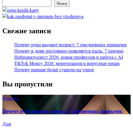
Поиск
Свежие записи
Почему руки выдают возраст: 7 ежедневных привычек
Почему в доме постоянно появляется пыль: 7 причин
Нейровизуалист 2026: новая профессия и работа с AI
TikTok Money 2026: монетизация и вирусные ниши
Почему раньше бельё сушили на улице
Вы пропустили
Красота
Почему руки выдают возраст: 7 ежедневных привычек
Дом