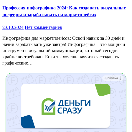
Профессия инфографика 2024: Как создавать визуальные
шедевры и зарабатывать на маркетплейсах
23.10.2024
Нет комментариев
Инфографика для маркетплейсов: Освой навык за 30 дней и
начни зарабатывать уже завтра! Инфографика – это мощный
инструмент визуальной коммуникации, который сегодня
крайне востребован. Если ты хочешь научиться создавать
графические…
Реклама