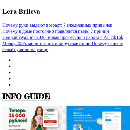
Перейти
Lera Brileva
к
содержимому
Почему руки выдают возраст: 7 ежедневных привычек
Почему в доме постоянно появляется пыль: 7 причин
Нейровизуалист 2026: новая профессия и работа с AI
TikTok
Money 2026: монетизация и вирусные ниши
Почему раньше
бельё сушили на улице
INFO GUIDE