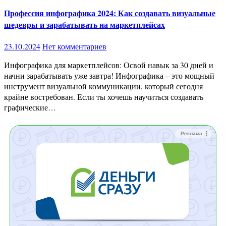
Профессия инфографика 2024: Как создавать визуальные
шедевры и зарабатывать на маркетплейсах
23.10.2024
Нет комментариев
Инфографика для маркетплейсов: Освой навык за 30 дней и
начни зарабатывать уже завтра! Инфографика – это мощный
инструмент визуальной коммуникации, который сегодня
крайне востребован. Если ты хочешь научиться создавать
графические…
Реклама