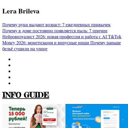
Перейти
Lera Brileva
к
содержимому
Почему руки выдают возраст: 7 ежедневных привычек
Почему в доме постоянно появляется пыль: 7 причин
Нейровизуалист 2026: новая профессия и работа с AI
TikTok
Money 2026: монетизация и вирусные ниши
Почему раньше
бельё сушили на улице
INFO GUIDE