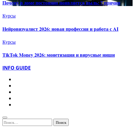
Почему в доме постоянно появляется пыль: 7 причин
Курсы
Нейровизуалист 2026: новая профессия и работа с AI
Курсы
TikTok Money 2026: монетизация и вирусные ниши
INFO GUIDE
Найти: