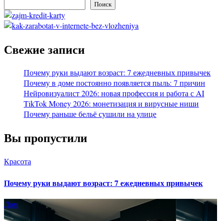
Поиск
Свежие записи
Почему руки выдают возраст: 7 ежедневных привычек
Почему в доме постоянно появляется пыль: 7 причин
Нейровизуалист 2026: новая профессия и работа с AI
TikTok Money 2026: монетизация и вирусные ниши
Почему раньше бельё сушили на улице
Вы пропустили
Красота
Почему руки выдают возраст: 7 ежедневных привычек
Дом