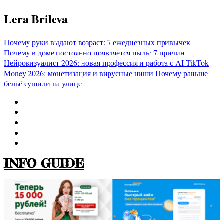
Перейти
Lera Brileva
к
содержимому
Почему руки выдают возраст: 7 ежедневных привычек
Почему в доме постоянно появляется пыль: 7 причин
Нейровизуалист 2026: новая профессия и работа с AI
TikTok
Money 2026: монетизация и вирусные ниши
Почему раньше
бельё сушили на улице
INFO GUIDE