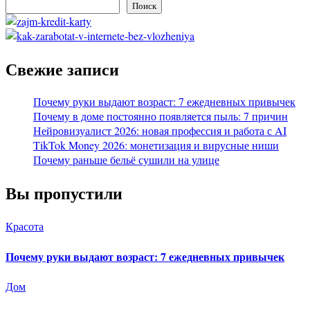
Поиск
Свежие записи
Почему руки выдают возраст: 7 ежедневных привычек
Почему в доме постоянно появляется пыль: 7 причин
Нейровизуалист 2026: новая профессия и работа с AI
TikTok Money 2026: монетизация и вирусные ниши
Почему раньше бельё сушили на улице
Вы пропустили
Красота
Почему руки выдают возраст: 7 ежедневных привычек
Дом