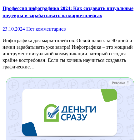
Профессия инфографика 2024: Как создавать визуальные
шедевры и зарабатывать на маркетплейсах
23.10.2024
Нет комментариев
Инфографика для маркетплейсов: Освой навык за 30 дней и
начни зарабатывать уже завтра! Инфографика – это мощный
инструмент визуальной коммуникации, который сегодня
крайне востребован. Если ты хочешь научиться создавать
графические…
Реклама