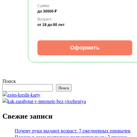
Сумма:
до 30000 ₽
Возраст:
от 18
до 80 лет
Оформить
Поиск
Поиск
Свежие записи
Почему руки выдают возраст: 7 ежедневных привычек
Почему в доме постоянно появляется пыль: 7 причин