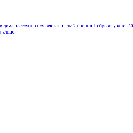
в доме постоянно появляется пыль: 7 причин
Нейровизуалист 202
а улице