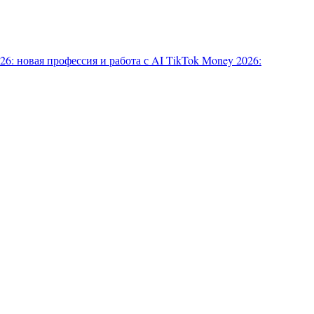
6: новая профессия и работа с AI
TikTok Money 2026: