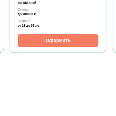
до 180 дней
Сумма:
до 100000 ₽
Возраст:
от 18
до 65 лет
Оформить