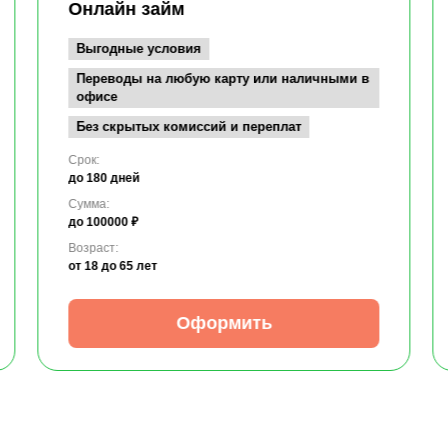
Онлайн займ
Выгодные условия
Переводы на любую карту или наличными в
офисе
Без скрытых комиссий и переплат
Срок:
до 180 дней
Сумма:
до 100000 ₽
Возраст:
от 18
до 65 лет
Оформить