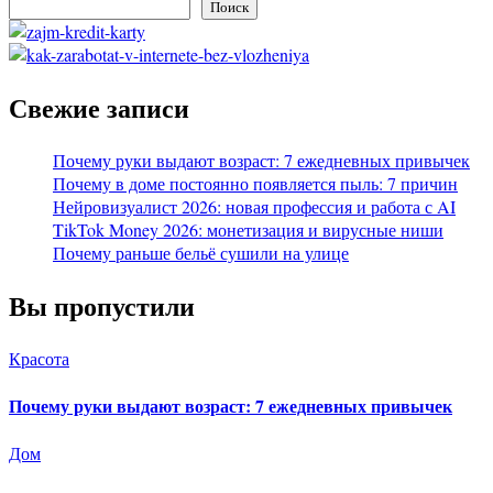
Поиск
Свежие записи
Почему руки выдают возраст: 7 ежедневных привычек
Почему в доме постоянно появляется пыль: 7 причин
Нейровизуалист 2026: новая профессия и работа с AI
TikTok Money 2026: монетизация и вирусные ниши
Почему раньше бельё сушили на улице
Вы пропустили
Красота
Почему руки выдают возраст: 7 ежедневных привычек
Дом