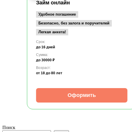
Займ онлайн
Удобное погашение
Безопасно, без залога и поручителей
Легкая анкета!
Срок:
до 16 дней
Сумма:
до 30000 ₽
Возраст:
от 18
до 80 лет
Оформить
Поиск