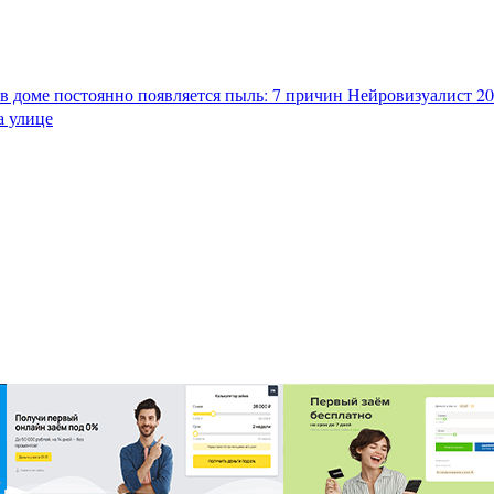
в доме постоянно появляется пыль: 7 причин
Нейровизуалист 202
а улице