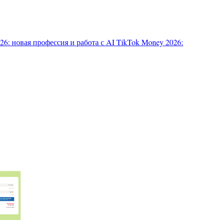
6: новая профессия и работа с AI
TikTok Money 2026: