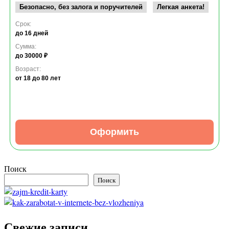
Безопасно, без залога и поручителей
Легкая анкета!
Срок:
до 16 дней
Сумма:
до 30000 ₽
Возраст:
от 18
до 80 лет
Оформить
Поиск
Поиск
Свежие записи