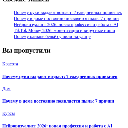
Почему руки выдают возраст: 7 ежедневных привычек
Почему в доме постоянно появляется пыль: 7 причин
Нейровизуалист 2026: новая профессия и работа с AI
TikTok Money 2026: монетизация и вирусные ниши
Почему раньше бельё сушили на улице
Вы пропустили
Красота
Почему руки выдают возраст: 7 ежедневных привычек
Дом
Почему в доме постоянно появляется пыль: 7 причин
Курсы
Нейровизуалист 2026: новая профессия и работа с AI