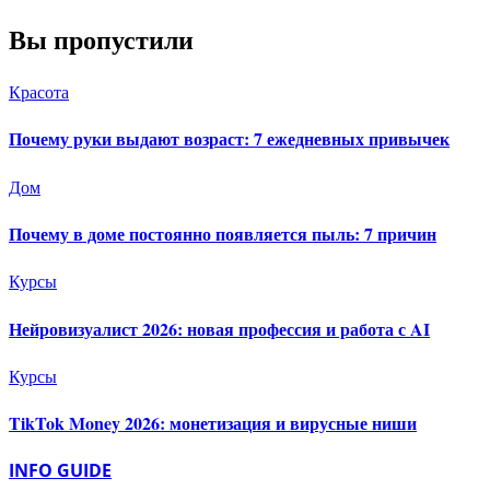
Вы пропустили
Красота
Почему руки выдают возраст: 7 ежедневных привычек
Дом
Почему в доме постоянно появляется пыль: 7 причин
Курсы
Нейровизуалист 2026: новая профессия и работа с AI
Курсы
TikTok Money 2026: монетизация и вирусные ниши
INFO GUIDE