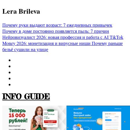
Перейти
Lera Brileva
к
содержимому
Почему руки выдают возраст: 7 ежедневных привычек
Почему в доме постоянно появляется пыль: 7 причин
Нейровизуалист 2026: новая профессия и работа с AI
TikTok
Money 2026: монетизация и вирусные ниши
Почему раньше
бельё сушили на улице
INFO GUIDE