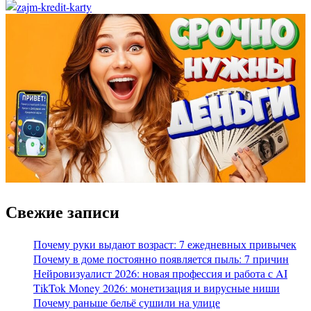
Свежие записи
Почему руки выдают возраст: 7 ежедневных привычек
Почему в доме постоянно появляется пыль: 7 причин
Нейровизуалист 2026: новая профессия и работа с AI
TikTok Money 2026: монетизация и вирусные ниши
Почему раньше бельё сушили на улице