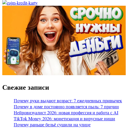
Свежие записи
Почему руки выдают возраст: 7 ежедневных привычек
Почему в доме постоянно появляется пыль: 7 причин
Нейровизуалист 2026: новая профессия и работа с AI
TikTok Money 2026: монетизация и вирусные ниши
Почему раньше бельё сушили на улице