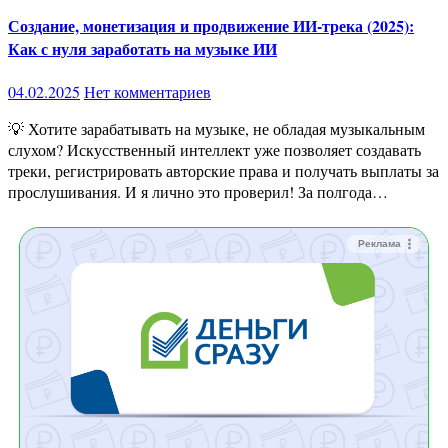
Создание, монетизация и продвижение ИИ-трека (2025):
Как с нуля заработать на музыке ИИ
04.02.2025
Нет комментариев
💡 Хотите зарабатывать на музыке, не обладая музыкальным
слухом? Искусственный интеллект уже позволяет создавать
треки, регистрировать авторские права и получать выплаты за
прослушивания. И я лично это проверил! За полгода…
Реклама