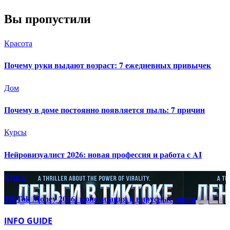
Вы пропустили
Красота
Почему руки выдают возраст: 7 ежедневных привычек
Дом
Почему в доме постоянно появляется пыль: 7 причин
Курсы
Нейровизуалист 2026: новая профессия и работа с AI
Курсы
TikTok Money 2026: монетизация и вирусные ниши
INFO GUIDE