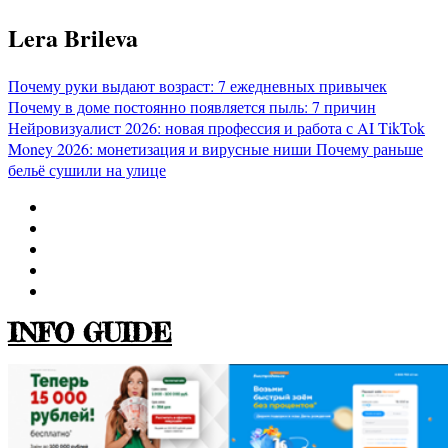
Перейти
Lera Brileva
к
содержимому
Почему руки выдают возраст: 7 ежедневных привычек
Почему в доме постоянно появляется пыль: 7 причин
Нейровизуалист 2026: новая профессия и работа с AI
TikTok
Money 2026: монетизация и вирусные ниши
Почему раньше
бельё сушили на улице
INFO GUIDE