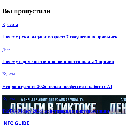
Вы пропустили
Красота
Почему руки выдают возраст: 7 ежедневных привычек
Дом
Почему в доме постоянно появляется пыль: 7 причин
Курсы
Нейровизуалист 2026: новая профессия и работа с AI
Курсы
TikTok Money 2026: монетизация и вирусные ниши
INFO GUIDE