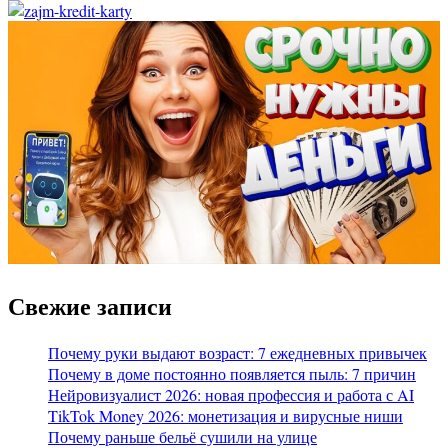
Свежие записи
Почему руки выдают возраст: 7 ежедневных привычек
Почему в доме постоянно появляется пыль: 7 причин
Нейровизуалист 2026: новая профессия и работа с AI
TikTok Money 2026: монетизация и вирусные ниши
Почему раньше бельё сушили на улице