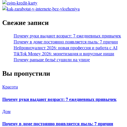
Свежие записи
Почему руки выдают возраст: 7 ежедневных привычек
Почему в доме постоянно появляется пыль: 7 причин
Нейровизуалист 2026: новая профессия и работа с AI
TikTok Money 2026: монетизация и вирусные ниши
Почему раньше бельё сушили на улице
Вы пропустили
Красота
Почему руки выдают возраст: 7 ежедневных привычек
Дом
Почему в доме постоянно появляется пыль: 7 причин