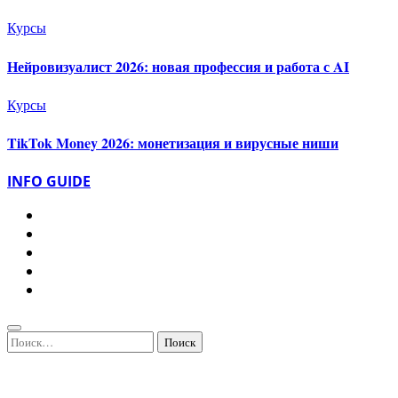
Курсы
Нейровизуалист 2026: новая профессия и работа с AI
Курсы
TikTok Money 2026: монетизация и вирусные ниши
INFO GUIDE
Найти: