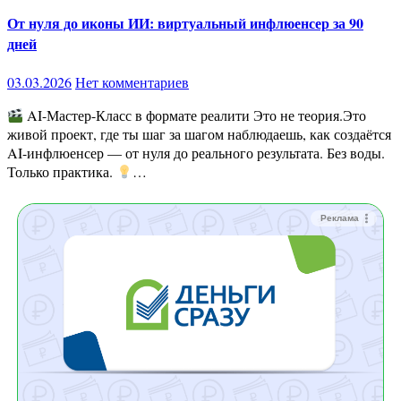
От нуля до иконы ИИ: виртуальный инфлюенсер за 90
дней
03.03.2026
Нет комментариев
AI-Мастер-Класс в формате реалити Это не теория.Это
живой проект, где ты шаг за шагом наблюдаешь, как создаётся
AI-инфлюенсер — от нуля до реального результата. Без воды.
Только практика.
…
Реклама