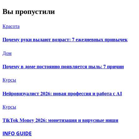
Вы пропустили
Красота
Почему руки выдают возраст: 7 ежедневных привычек
Дом
Почему в доме постоянно появляется пыль: 7 причин
Курсы
Нейровизуалист 2026: новая профессия и работа с AI
Курсы
TikTok Money 2026: монетизация и вирусные ниши
INFO GUIDE