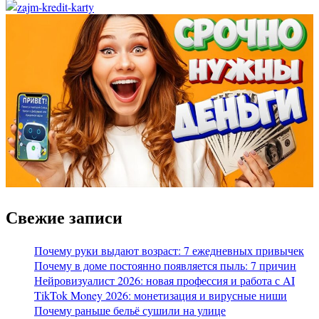
Свежие записи
Почему руки выдают возраст: 7 ежедневных привычек
Почему в доме постоянно появляется пыль: 7 причин
Нейровизуалист 2026: новая профессия и работа с AI
TikTok Money 2026: монетизация и вирусные ниши
Почему раньше бельё сушили на улице