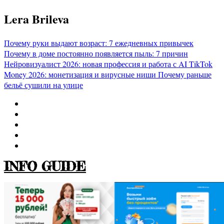
Перейти
Lera Brileva
к
содержимому
Почему руки выдают возраст: 7 ежедневных привычек
Почему в доме постоянно появляется пыль: 7 причин
Нейровизуалист 2026: новая профессия и работа с AI
TikTok
Money 2026: монетизация и вирусные ниши
Почему раньше
бельё сушили на улице
INFO GUIDE