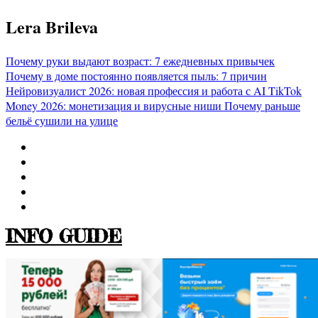
Перейти
Lera Brileva
к
содержимому
Почему руки выдают возраст: 7 ежедневных привычек
Почему в доме постоянно появляется пыль: 7 причин
Нейровизуалист 2026: новая профессия и работа с AI
TikTok
Money 2026: монетизация и вирусные ниши
Почему раньше
бельё сушили на улице
INFO GUIDE