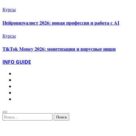
Курсы
Нейровизуалист 2026: новая профессия и работа с AI
Курсы
TikTok Money 2026: монетизация и вирусные ниши
INFO GUIDE
Найти: