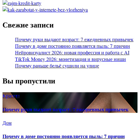
Свежие записи
Почему руки выдают возраст: 7 ежедневных привычек
Почему в доме постоянно появляется пыль: 7 причин
Нейровизуалист 2026: новая профессия и работа с AI
TikTok Money 2026: монетизация и вирусные ниши
Почему раньше бельё сушили на улице
Вы пропустили
Красота
Почему руки выдают возраст: 7 ежедневных привычек
Дом
Почему в доме постоянно появляется пыль: 7 причин