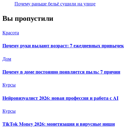
Почему раньше бельё сушили на улице
Вы пропустили
Красота
Почему руки выдают возраст: 7 ежедневных привычек
Дом
Почему в доме постоянно появляется пыль: 7 причин
Курсы
Нейровизуалист 2026: новая профессия и работа с AI
Курсы
TikTok Money 2026: монетизация и вирусные ниши