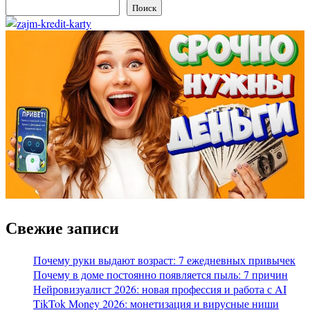
Поиск
Свежие записи
Почему руки выдают возраст: 7 ежедневных привычек
Почему в доме постоянно появляется пыль: 7 причин
Нейровизуалист 2026: новая профессия и работа с AI
TikTok Money 2026: монетизация и вирусные ниши