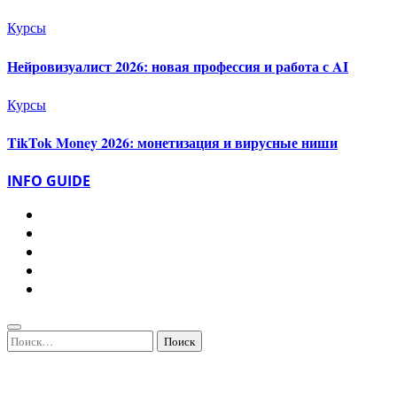
Курсы
Нейровизуалист 2026: новая профессия и работа с AI
Курсы
TikTok Money 2026: монетизация и вирусные ниши
INFO GUIDE
Найти: